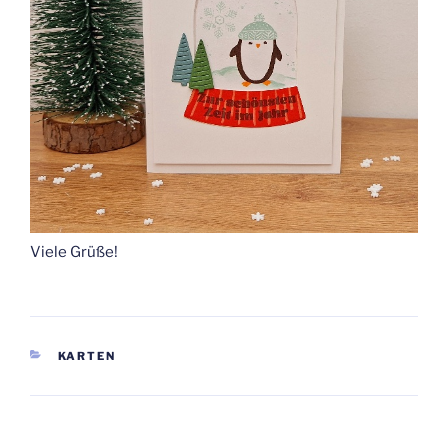
Viele Grüße!
KATEGORIEN
KARTEN