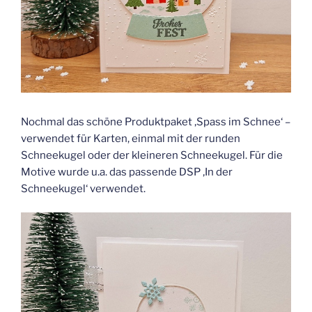
Nochmal das schöne Produktpaket ‚Spass im Schnee‘ –
verwendet für Karten, einmal mit der runden
Schneekugel oder der kleineren Schneekugel. Für die
Motive wurde u.a. das passende DSP ‚In der
Schneekugel‘ verwendet.