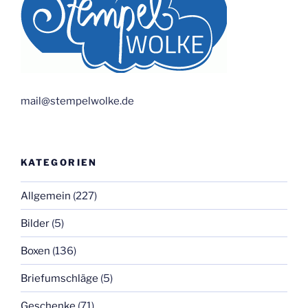
mail@stempelwolke.de
KATEGORIEN
Allgemein
(227)
Bilder
(5)
Boxen
(136)
Briefumschläge
(5)
Geschenke
(71)