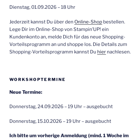
Dienstag, 01.09.2026 – 18 Uhr
Jederzeit kannst Du über den
Online-Shop
bestellen.
Lege Dir im Online-Shop von Stampin’UP! ein
Kundenkonto an, melde Dich für das neue Shopping-
Vorteilsprogramm an und shoppe los. Die Details zum
Shopping-Vorteilsprogramm kannst Du
hier
nachlesen.
WORKSHOPTERMINE
Neue Termine:
Donnerstag, 24.09.2026 – 19 Uhr – ausgebucht
Donnerstag, 15.10.2026 – 19 Uhr – ausgebucht
Ich bitte um vorherige Anmeldung (mind. 1 Woche im