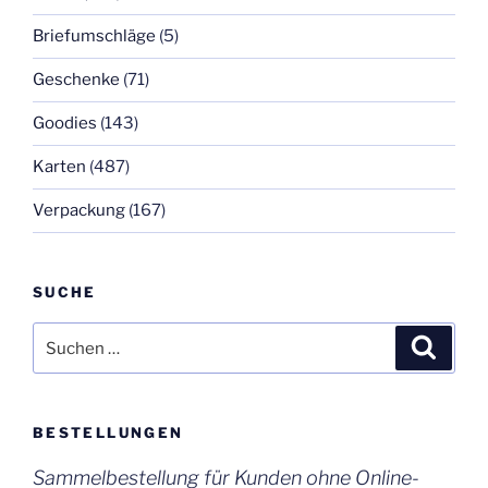
Briefumschläge
(5)
Geschenke
(71)
Goodies
(143)
Karten
(487)
Verpackung
(167)
SUCHE
Suchen
Suche
nach:
BESTELLUNGEN
Sammelbestellung für Kunden ohne Online-