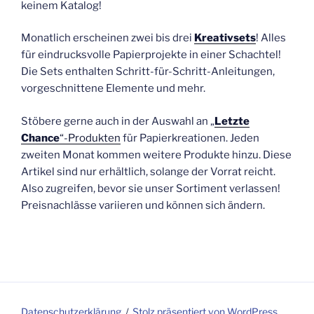
keinem Katalog!
Monatlich erscheinen zwei bis drei
Kreativsets
! Alles
für eindrucksvolle Papierprojekte in einer Schachtel!
Die Sets enthalten Schritt-für-Schritt-Anleitungen,
vorgeschnittene Elemente und mehr.
Stöbere gerne auch in der Auswahl an „
Letzte
Chance
“-Produkten
für Papierkreationen. Jeden
zweiten Monat kommen weitere Produkte hinzu. Diese
Artikel sind nur erhältlich, solange der Vorrat reicht.
Also zugreifen, bevor sie unser Sortiment verlassen!
Preisnachlässe variieren und können sich ändern.
Datenschutzerklärung
Stolz präsentiert von WordPress