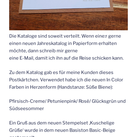
Die Kataloge sind soweit verteilt. Wenn eine:r gerne
einen neuen Jahreskatalog in Papierform erhalten
möchte, dann schreib mir gerne
eine E-Mail, damit ich ihn auf die Reise schicken kann.
Zu dem Katalog gab es für meine Kunden dieses
Postkärtchen. Verwendet habe ich die neuen In Color
Farben in Herzenform (Handstanze: Süße Biene):
Pfirsisch-Creme/ Petunienpink/ Rosé/ Glücksgrün und
Südseesommer
Ein Gruß aus dem neuen Stempelset ‚Kuschelige
Grüße‘ wurde in dem neuen Basiston Basic-Beige