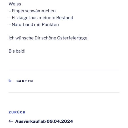
Weiss
– Fingerschwämmchen
– Filzkugel aus meinem Bestand
– Naturband mit Punkten
Ich wünsche Dir schöne Osterfeiertage!
Bis bald!
KATEGORIEN
KARTEN
Beitragsnavigation
Vorheriger
ZURÜCK
Beitrag
Ausverkauf ab 09.04.2024