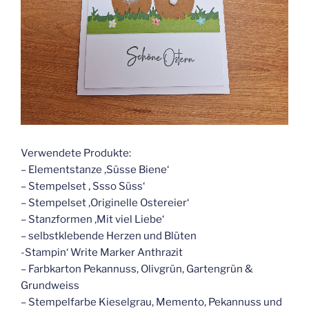
Verwendete Produkte:
– Elementstanze ‚Süsse Biene‘
– Stempelset ‚ Ssso Süss‘
– Stempelset ‚Originelle Ostereier‘
– Stanzformen ‚Mit viel Liebe‘
– selbstklebende Herzen und Blüten
-Stampin‘ Write Marker Anthrazit
– Farbkarton Pekannuss, Olivgrün, Gartengrün &
Grundweiss
– Stempelfarbe Kieselgrau, Memento, Pekannuss und