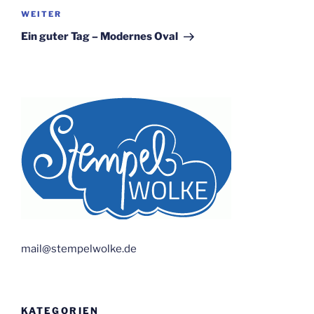
Nächster
WEITER
Beitrag
Ein guter Tag – Modernes Oval
mail@stempelwolke.de
KATEGORIEN