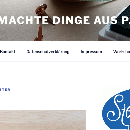
MACHTE DINGE AUS P
Kontakt
Datenschutzerklärung
Impressum
Worksho
STER