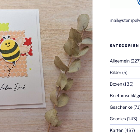
mail@stempelw
KATEGORIEN
Allgemein
(227
Bilder
(5)
Boxen
(136)
Briefumschläg
Geschenke
(71
Goodies
(143)
Karten
(487)