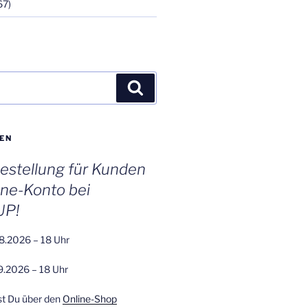
67)
Suchen
EN
stellung für Kunden
ine-Konto bei
UP!
8.2026 – 18 Uhr
9.2026 – 18 Uhr
st Du über den
Online-Shop