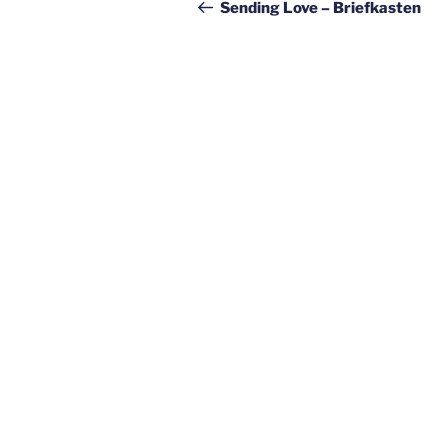
Beitrag
Sending Love – Briefkasten