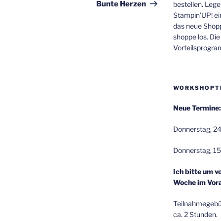
Beitrag
Bunte Herzen
bestellen. Lege
Stampin’UP! ei
das neue Shop
shoppe los. Di
Vorteilsprogr
WORKSHOPT
Neue Termine:
Donnerstag, 24
Donnerstag, 15
Ich bitte um v
Woche im Vora
Teilnahmegebüh
ca. 2 Stunden.