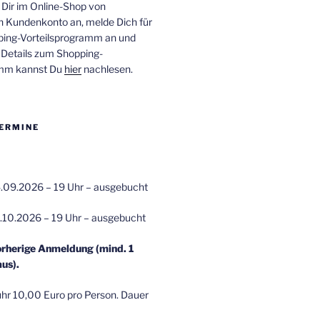
 Dir im Online-Shop von
n Kundenkonto an, melde Dich für
ping-Vorteilsprogramm an und
e Details zum Shopping-
amm kannst Du
hier
nachlesen.
ERMINE
.09.2026 – 19 Uhr – ausgebucht
.10.2026 – 19 Uhr – ausgebucht
orherige Anmeldung (mind. 1
us).
r 10,00 Euro pro Person. Dauer