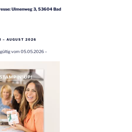
esse: Ulmenweg 3, 53604 Bad
 – AUGUST 2026
t gültig vom 05.05.2026 –