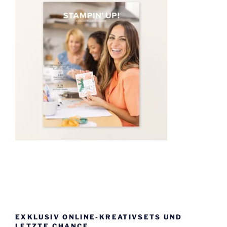
EXKLUSIV ONLINE-KREATIVSETS UND
LETZTE CHANCE