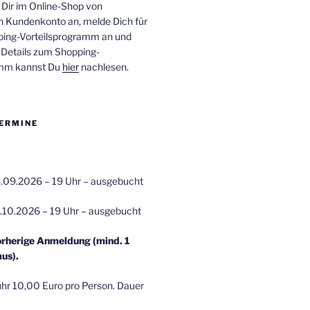
 Dir im Online-Shop von
n Kundenkonto an, melde Dich für
ping-Vorteilsprogramm an und
e Details zum Shopping-
amm kannst Du
hier
nachlesen.
ERMINE
.09.2026 – 19 Uhr – ausgebucht
.10.2026 – 19 Uhr – ausgebucht
orherige Anmeldung (mind. 1
us).
r 10,00 Euro pro Person. Dauer