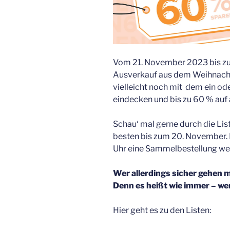
Vom 21. November 2023 bis zu
Ausverkauf aus dem Weihnachts
vielleicht noch mit dem ein od
eindecken und bis zu 60 % auf
Schau‘ mal gerne durch die Lis
besten bis zum 20. November.
Uhr eine Sammelbestellung wei
Wer allerdings sicher gehen m
Denn es heißt wie immer – we
Hier geht es zu den Listen: