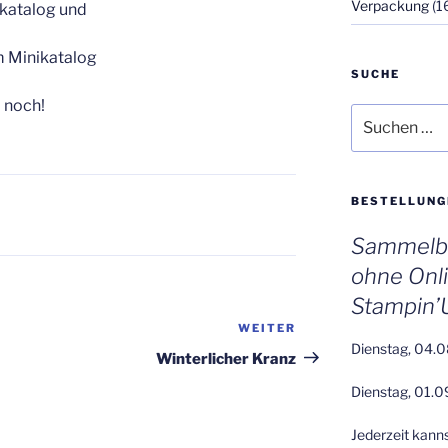
Verpackung
(1
katalog und
 Minikatalog
SUCHE
 noch!
Suchen
nach:
BESTELLUNG
Sammelbe
ohne Onl
Stampin’
WEITER
Nächster
Dienstag, 04.0
Beitrag
Winterlicher Kranz
Dienstag, 01.0
Jederzeit kann