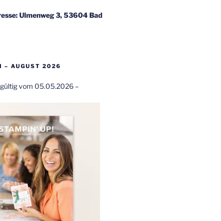
esse: Ulmenweg 3, 53604 Bad
 – AUGUST 2026
t gültig vom 05.05.2026 –