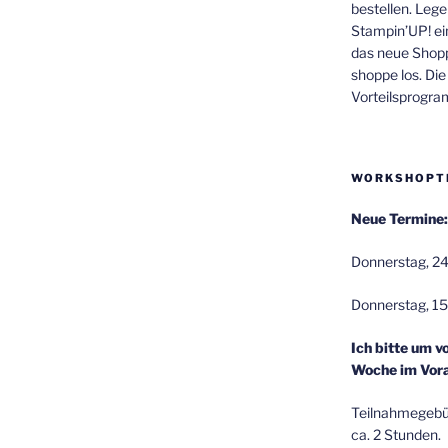
bestellen. Lege
Stampin’UP! ei
das neue Shop
shoppe los. Di
Vorteilsprogr
WORKSHOPT
Neue Termine:
Donnerstag, 24
Donnerstag, 15
Ich bitte um v
Woche im Vora
Teilnahmegebüh
ca. 2 Stunden.