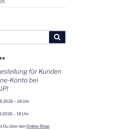
67)
Suchen
EN
stellung für Kunden
ine-Konto bei
UP!
8.2026 – 18 Uhr
9.2026 – 18 Uhr
st Du über den
Online-Shop