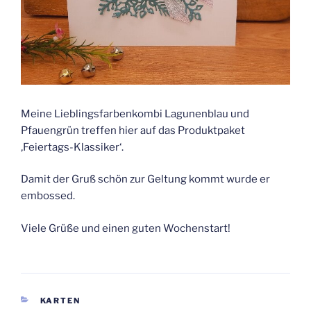
Meine Lieblingsfarbenkombi Lagunenblau und
Pfauengrün treffen hier auf das Produktpaket
‚Feiertags-Klassiker‘.
Damit der Gruß schön zur Geltung kommt wurde er
embossed.
Viele Grüße und einen guten Wochenstart!
KATEGORIEN
KARTEN