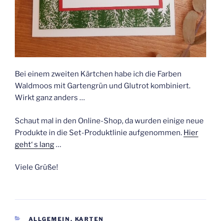
Bei einem zweiten Kärtchen habe ich die Farben
Waldmoos mit Gartengrün und Glutrot kombiniert.
Wirkt ganz anders …
Schaut mal in den Online-Shop, da wurden einige neue
Produkte in die Set-Produktlinie aufgenommen.
Hier
geht‘ s lang
…
Viele Grüße!
KATEGORIEN
ALLGEMEIN
,
KARTEN