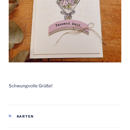
Schwungvolle Grüße!
KATEGORIEN
KARTEN