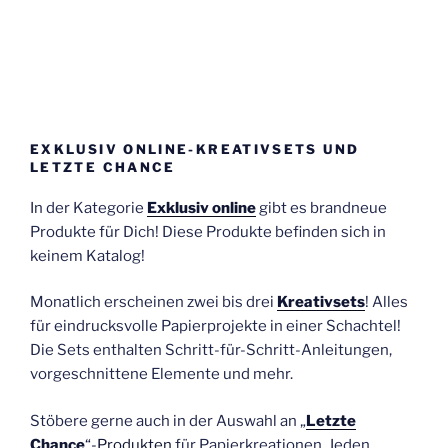
EXKLUSIV ONLINE-KREATIVSETS UND
LETZTE CHANCE
In der Kategorie
Exklusiv online
gibt es brandneue
Produkte für Dich! Diese Produkte befinden sich in
keinem Katalog!
Monatlich erscheinen zwei bis drei
Kreativsets
! Alles
für eindrucksvolle Papierprojekte in einer Schachtel!
Die Sets enthalten Schritt-für-Schritt-Anleitungen,
vorgeschnittene Elemente und mehr.
Stöbere gerne auch in der Auswahl an „
Letzte
Chance
“-Produkten
für Papierkreationen. Jeden