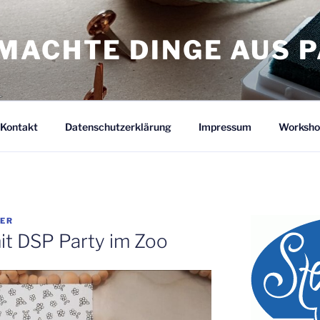
MACHTE DINGE AUS P
Kontakt
Datenschutzerklärung
Impressum
Worksho
TER
it DSP Party im Zoo