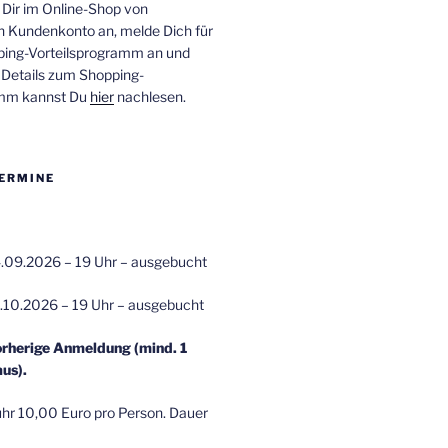
 Dir im Online-Shop von
n Kundenkonto an, melde Dich für
ping-Vorteilsprogramm an und
e Details zum Shopping-
amm kannst Du
hier
nachlesen.
ERMINE
.09.2026 – 19 Uhr – ausgebucht
.10.2026 – 19 Uhr – ausgebucht
orherige Anmeldung (mind. 1
us).
r 10,00 Euro pro Person. Dauer