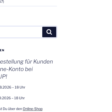
67)
Suchen
EN
stellung für Kunden
ine-Konto bei
UP!
8.2026 – 18 Uhr
9.2026 – 18 Uhr
st Du über den
Online-Shop