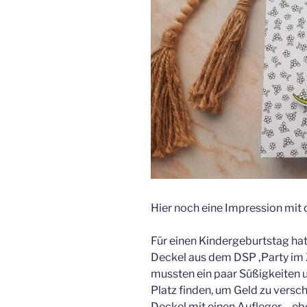
Hier noch eine Impression mit 
Für einen Kindergeburtstag hat
Deckel aus dem DSP ‚Party im Z
mussten ein paar Süßigkeiten 
Platz finden, um Geld zu versc
Deckel mit einen Aufleger – e