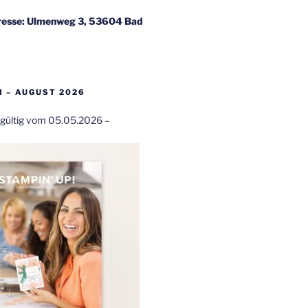
esse: Ulmenweg 3, 53604 Bad
 – AUGUST 2026
t gültig vom 05.05.2026 –