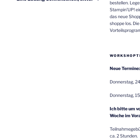
bestellen. Lege
Stampin’UP! ei
das neue Shop
shoppe los. Di
Vorteilsprogr
WORKSHOPT
Neue Termine:
Donnerstag, 24
Donnerstag, 15
Ich bitte um v
Woche im Vora
Teilnahmegebüh
ca. 2 Stunden.