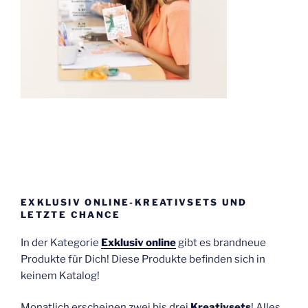
EXKLUSIV ONLINE-KREATIVSETS UND
LETZTE CHANCE
In der Kategorie
Exklusiv online
gibt es brandneue
Produkte für Dich! Diese Produkte befinden sich in
keinem Katalog!
Monatlich erscheinen zwei bis drei
Kreativsets
! Alles