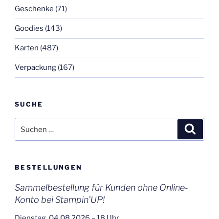
Geschenke
(71)
Goodies
(143)
Karten
(487)
Verpackung
(167)
SUCHE
Suchen
Suche
nach:
BESTELLUNGEN
Sammelbestellung für Kunden ohne Online-
Konto bei Stampin’UP!
Dienstag, 04.08.2026 – 18 Uhr