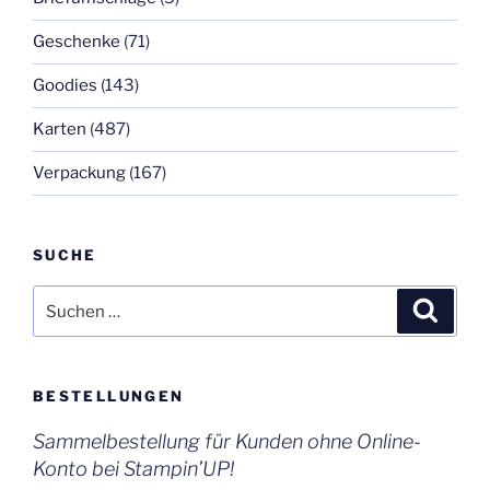
Geschenke
(71)
Goodies
(143)
Karten
(487)
Verpackung
(167)
SUCHE
Suchen
Suche
nach:
BESTELLUNGEN
Sammelbestellung für Kunden ohne Online-
Konto bei Stampin’UP!