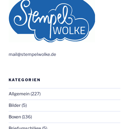
mail@stempelwolke.de
KATEGORIEN
Allgemein
(227)
Bilder
(5)
Boxen
(136)
Briefumschläge
(5)