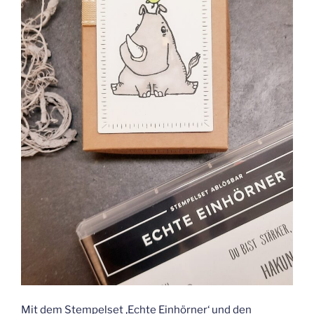
Mit dem Stempelset ‚Echte Einhörner‘ und den