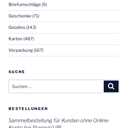
Briefumschläge
(5)
Geschenke
(71)
Goodies
(143)
Karten
(487)
Verpackung
(167)
SUCHE
Suchen
Suche
nach:
BESTELLUNGEN
Sammelbestellung für Kunden ohne Online-
Konto bei Stampin’UP!