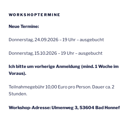
WORKSHOPTERMINE
Neue Termine:
Donnerstag, 24.09.2026 – 19 Uhr – ausgebucht
Donnerstag, 15.10.2026 – 19 Uhr – ausgebucht
Ich bitte um vorherige Anmeldung (mind. 1 Woche im
Voraus).
Teilnahmegebühr 10,00 Euro pro Person. Dauer ca. 2
Stunden.
Workshop-Adresse: Ulmenweg 3, 53604 Bad Honnef