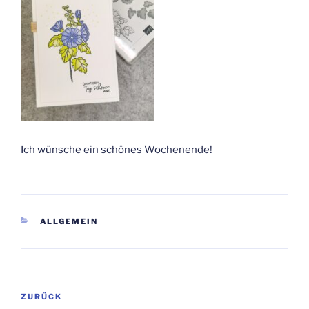
Ich wünsche ein schönes Wochenende!
KATEGORIEN
ALLGEMEIN
Beitragsnavigation
Vorheriger
ZURÜCK