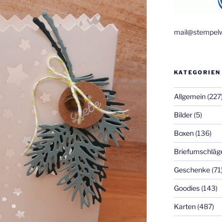
mail@stempelw
KATEGORIEN
Allgemein
(227
Bilder
(5)
Boxen
(136)
Briefumschläg
Geschenke
(71
Goodies
(143)
Karten
(487)