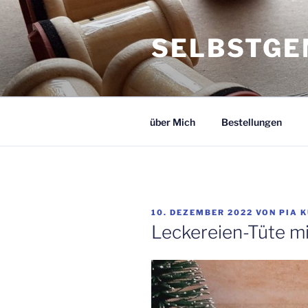
Zum
Inhalt
SELBSTGE
springen
über Mich
Bestellungen
VERÖFFENTLICHT
10. DEZEMBER 2022
VON
PIA 
AM
Leckereien-Tüte mi