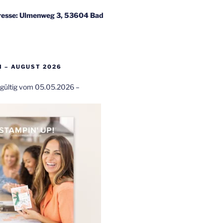
esse: Ulmenweg 3, 53604 Bad
 – AUGUST 2026
t gültig vom 05.05.2026 –