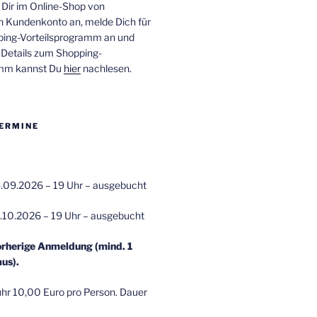
 Dir im Online-Shop von
n Kundenkonto an, melde Dich für
ping-Vorteilsprogramm an und
e Details zum Shopping-
amm kannst Du
hier
nachlesen.
ERMINE
.09.2026 – 19 Uhr – ausgebucht
.10.2026 – 19 Uhr – ausgebucht
orherige Anmeldung (mind. 1
us).
r 10,00 Euro pro Person. Dauer