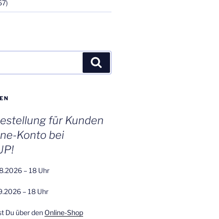
67)
Suchen
EN
stellung für Kunden
ine-Konto bei
UP!
8.2026 – 18 Uhr
9.2026 – 18 Uhr
st Du über den
Online-Shop