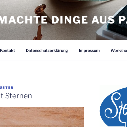
MACHTE DINGE AUS P
Kontakt
Datenschutzerklärung
Impressum
Worksho
KÜSTER
t Sternen