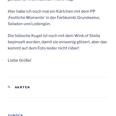
Hier habe ich noch mal ein Kärtchen mit dem PP
‚Festliche Momente‘ in der Farbkombi Grundweiss,
Seladon und Lodengün.
Die hübsche Kugel ist noch mit dem Wink of Stella
bepinselt worden, damit sie einwenig glitzert, aber das
kommt auf dem Foto leider nicht rüber!
Liebe Grüße!
KATEGORIEN
KARTEN
Beitragsnavigation
ZURÜCK