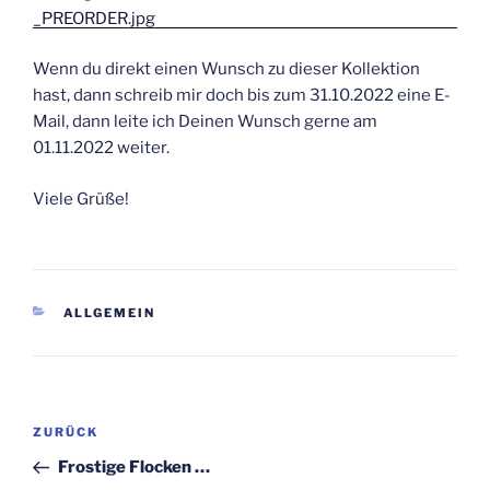
Wenn du direkt einen Wunsch zu dieser Kollektion
hast, dann schreib mir doch bis zum 31.10.2022 eine E-
Mail, dann leite ich Deinen Wunsch gerne am
01.11.2022 weiter.
Viele Grüße!
KATEGORIEN
ALLGEMEIN
Beitragsnavigation
Vorheriger
ZURÜCK
Beitrag
Frostige Flocken …