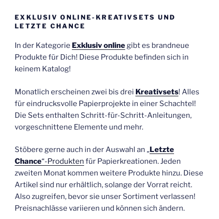
EXKLUSIV ONLINE-KREATIVSETS UND
LETZTE CHANCE
In der Kategorie
Exklusiv online
gibt es brandneue
Produkte für Dich! Diese Produkte befinden sich in
keinem Katalog!
Monatlich erscheinen zwei bis drei
Kreativsets
! Alles
für eindrucksvolle Papierprojekte in einer Schachtel!
Die Sets enthalten Schritt-für-Schritt-Anleitungen,
vorgeschnittene Elemente und mehr.
Stöbere gerne auch in der Auswahl an „
Letzte
Chance
“-Produkten
für Papierkreationen. Jeden
zweiten Monat kommen weitere Produkte hinzu. Diese
Artikel sind nur erhältlich, solange der Vorrat reicht.
Also zugreifen, bevor sie unser Sortiment verlassen!
Preisnachlässe variieren und können sich ändern.