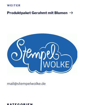
Nächster
WEITER
Beitrag
Produktpaket Gerahmt mit Blumen
mail@stempelwolke.de
KATEGORIEN