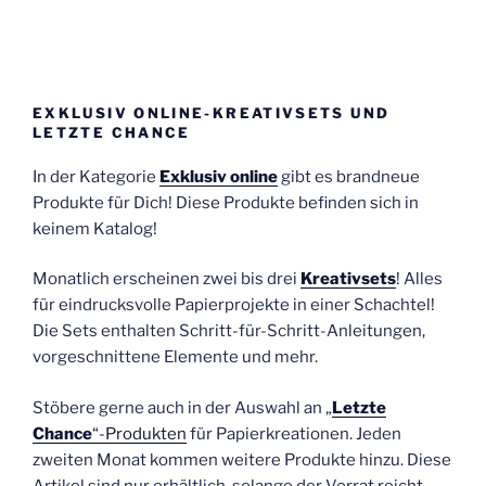
EXKLUSIV ONLINE-KREATIVSETS UND
LETZTE CHANCE
In der Kategorie
Exklusiv online
gibt es brandneue
Produkte für Dich! Diese Produkte befinden sich in
keinem Katalog!
Monatlich erscheinen zwei bis drei
Kreativsets
! Alles
für eindrucksvolle Papierprojekte in einer Schachtel!
Die Sets enthalten Schritt-für-Schritt-Anleitungen,
vorgeschnittene Elemente und mehr.
Stöbere gerne auch in der Auswahl an „
Letzte
Chance
“-Produkten
für Papierkreationen. Jeden
zweiten Monat kommen weitere Produkte hinzu. Diese
Artikel sind nur erhältlich, solange der Vorrat reicht.