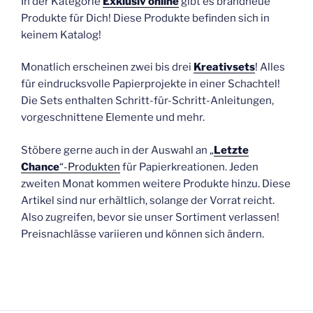
In der Kategorie
Exklusiv online
gibt es brandneue
Produkte für Dich! Diese Produkte befinden sich in
keinem Katalog!
Monatlich erscheinen zwei bis drei
Kreativsets
! Alles
für eindrucksvolle Papierprojekte in einer Schachtel!
Die Sets enthalten Schritt-für-Schritt-Anleitungen,
vorgeschnittene Elemente und mehr.
Stöbere gerne auch in der Auswahl an „
Letzte
Chance
“-Produkten
für Papierkreationen. Jeden
zweiten Monat kommen weitere Produkte hinzu. Diese
Artikel sind nur erhältlich, solange der Vorrat reicht.
Also zugreifen, bevor sie unser Sortiment verlassen!
Preisnachlässe variieren und können sich ändern.