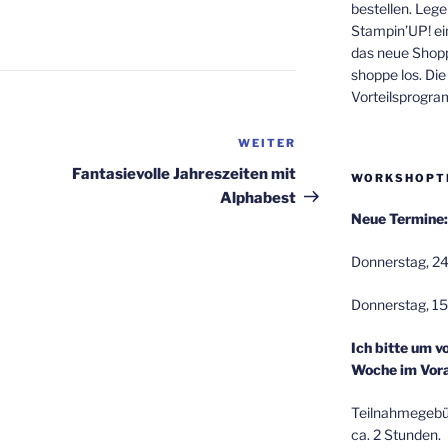
bestellen. Lege
Stampin’UP! ei
das neue Shop
shoppe los. Di
Vorteilsprogr
WEITER
Nächster
Beitrag
Fantasievolle Jahreszeiten mit
WORKSHOPT
Alphabest
Neue Termine:
Donnerstag, 24
Donnerstag, 15
Ich bitte um v
Woche im Vora
Teilnahmegebüh
ca. 2 Stunden.