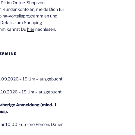
 Dir im Online-Shop von
n Kundenkonto an, melde Dich für
ping-Vorteilsprogramm an und
e Details zum Shopping-
amm kannst Du
hier
nachlesen.
ERMINE
.09.2026 – 19 Uhr – ausgebucht
.10.2026 – 19 Uhr – ausgebucht
orherige Anmeldung (mind. 1
us).
r 10,00 Euro pro Person. Dauer