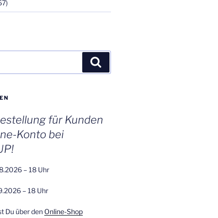
67)
Suchen
EN
stellung für Kunden
ine-Konto bei
UP!
8.2026 – 18 Uhr
9.2026 – 18 Uhr
st Du über den
Online-Shop