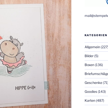
mail@stempelw
KATEGORIEN
Allgemein
(227
Bilder
(5)
Boxen
(136)
Briefumschläg
Geschenke
(71
Goodies
(143)
Karten
(487)