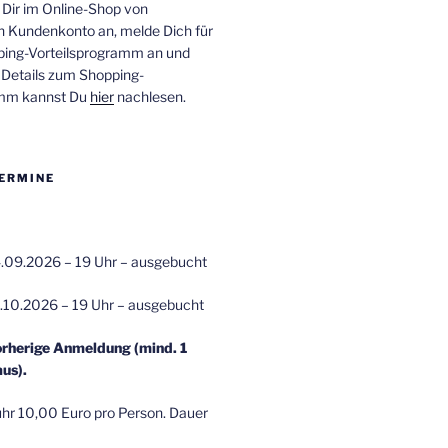
 Dir im Online-Shop von
n Kundenkonto an, melde Dich für
ping-Vorteilsprogramm an und
e Details zum Shopping-
amm kannst Du
hier
nachlesen.
ERMINE
.09.2026 – 19 Uhr – ausgebucht
.10.2026 – 19 Uhr – ausgebucht
orherige Anmeldung (mind. 1
us).
r 10,00 Euro pro Person. Dauer