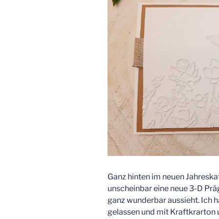
Ganz hinten im neuen Jahreskat
unscheinbar eine neue 3-D Prä
ganz wunderbar aussieht. Ich h
gelassen und mit Kraftkrarto