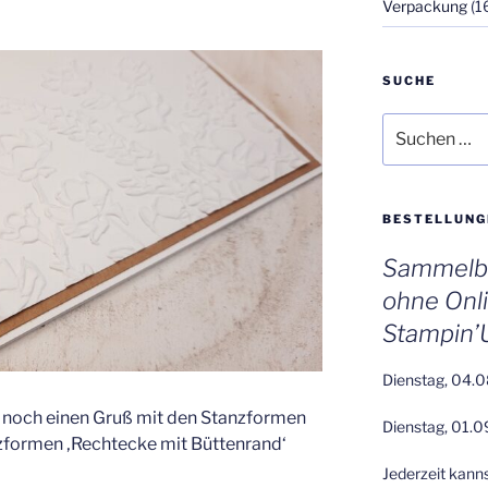
Verpackung
(1
SUCHE
Suchen
nach:
BESTELLUNG
Sammelbe
ohne Onl
Stampin’
Dienstag, 04.0
 noch einen Gruß mit den Stanzformen
Dienstag, 01.0
nzformen ‚Rechtecke mit Büttenrand‘
Jederzeit kann