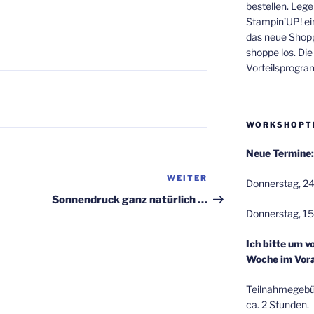
bestellen. Lege
Stampin’UP! ei
das neue Shop
shoppe los. Di
Vorteilsprogr
WORKSHOPT
Neue Termine:
WEITER
Nächster
Donnerstag, 24
Beitrag
Sonnendruck ganz natürlich …
Donnerstag, 15
Ich bitte um v
Woche im Vora
Teilnahmegebüh
ca. 2 Stunden.