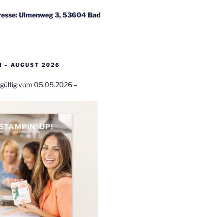
esse: Ulmenweg 3, 53604 Bad
 – AUGUST 2026
t gültig vom 05.05.2026 –