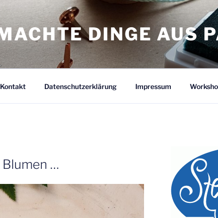
MACHTE DINGE AUS P
Kontakt
Datenschutzerklärung
Impressum
Worksho
e Blumen …