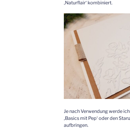
‚Naturflair‘ kombiniert.
Je nach Verwendung werde ich
‚Basics mit Pep‘ oder den Sta
aufbringen.