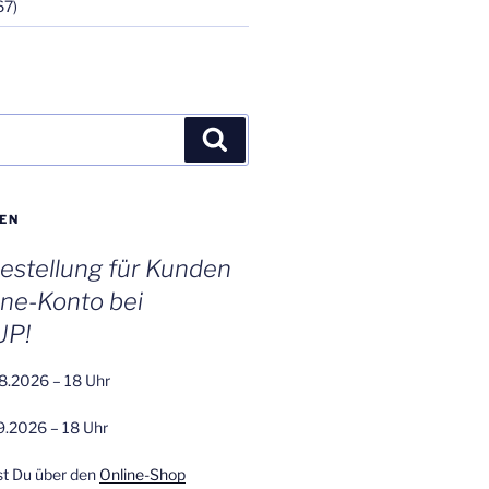
67)
Suchen
EN
stellung für Kunden
ine-Konto bei
UP!
8.2026 – 18 Uhr
9.2026 – 18 Uhr
st Du über den
Online-Shop