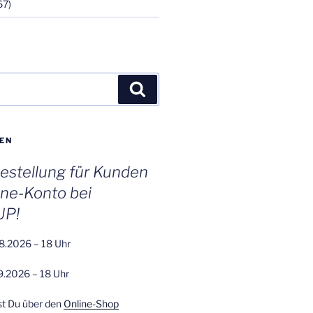
67)
Suchen
EN
stellung für Kunden
ine-Konto bei
UP!
8.2026 – 18 Uhr
9.2026 – 18 Uhr
st Du über den
Online-Shop