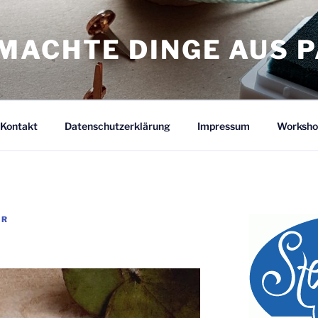
MACHTE DINGE AUS P
Kontakt
Datenschutzerklärung
Impressum
Worksho
ER