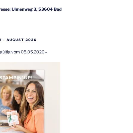
esse: Ulmenweg 3, 53604 Bad
 – AUGUST 2026
t gültig vom 05.05.2026 –