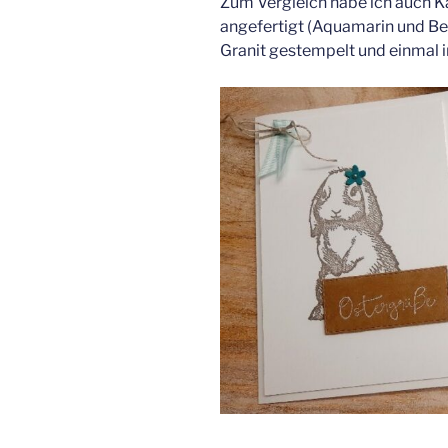
Zum Vergleich habe ich auch Ka
angefertigt (Aquamarin und Ber
Granit gestempelt und einmal i