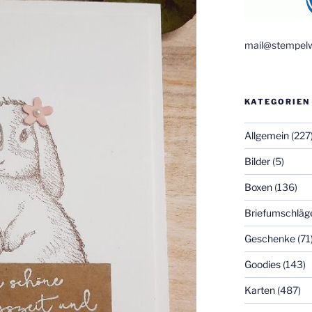
mail@stempelw
KATEGORIEN
Allgemein
(227
Bilder
(5)
Boxen
(136)
Briefumschläg
Geschenke
(71
Goodies
(143)
Karten
(487)