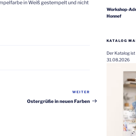
empelfarbe in Weiß gestempelt und nicht
Workshop-Adr
Honnef
KATALOG MAI
Der Katalog is
31.08.2026
WEITER
Nächster
Beitrag
Ostergrüße in neuen Farben