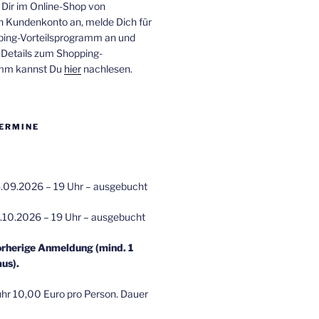
 Dir im Online-Shop von
n Kundenkonto an, melde Dich für
ping-Vorteilsprogramm an und
e Details zum Shopping-
amm kannst Du
hier
nachlesen.
ERMINE
.09.2026 – 19 Uhr – ausgebucht
.10.2026 – 19 Uhr – ausgebucht
orherige Anmeldung (mind. 1
us).
r 10,00 Euro pro Person. Dauer