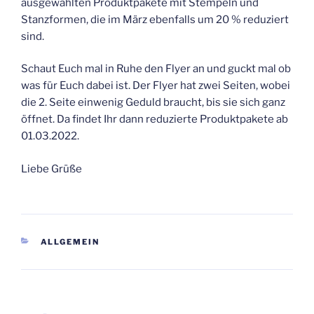
ausgewählten Produktpakete mit Stempeln und
Stanzformen, die im März ebenfalls um 20 % reduziert
sind.
Schaut Euch mal in Ruhe den Flyer an und guckt mal ob
was für Euch dabei ist. Der Flyer hat zwei Seiten, wobei
die 2. Seite einwenig Geduld braucht, bis sie sich ganz
öffnet. Da findet Ihr dann reduzierte Produktpakete ab
01.03.2022.
Liebe Grüße
KATEGORIEN
ALLGEMEIN
Beitragsnavigation