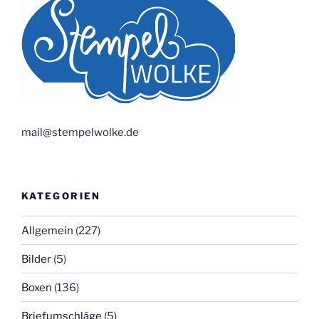
mail@stempelwolke.de
KATEGORIEN
Allgemein
(227)
Bilder
(5)
Boxen
(136)
Briefumschläge
(5)