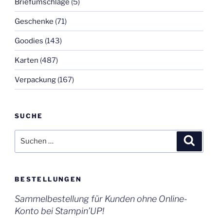
Briefumschläge
(5)
Geschenke
(71)
Goodies
(143)
Karten
(487)
Verpackung
(167)
SUCHE
Suchen
Suche
nach:
BESTELLUNGEN
Sammelbestellung für Kunden ohne Online-
Konto bei Stampin’UP!