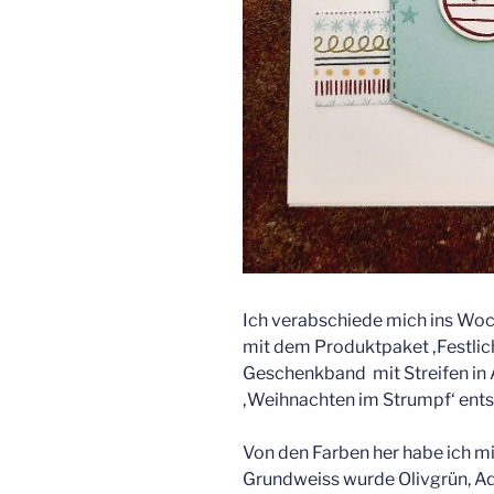
Ich verabschiede mich ins Woch
mit dem Produktpaket ‚Festli
Geschenkband mit Streifen in
‚Weihnachten im Strumpf‘ entst
Von den Farben her habe ich mi
Grundweiss wurde Olivgrün, Aqu