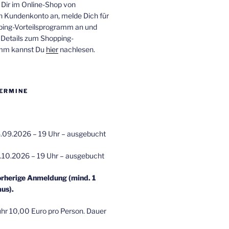
 Dir im Online-Shop von
n Kundenkonto an, melde Dich für
ping-Vorteilsprogramm an und
e Details zum Shopping-
amm kannst Du
hier
nachlesen.
ERMINE
.09.2026 – 19 Uhr – ausgebucht
.10.2026 – 19 Uhr – ausgebucht
orherige Anmeldung (mind. 1
us).
r 10,00 Euro pro Person. Dauer