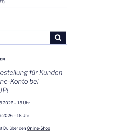
67)
Suchen
EN
stellung für Kunden
ine-Konto bei
UP!
8.2026 – 18 Uhr
9.2026 – 18 Uhr
st Du über den
Online-Shop