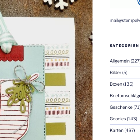
mail@stempelw
KATEGORIEN
Allgemein
(227
Bilder
(5)
Boxen
(136)
Briefumschläg
Geschenke
(71
Goodies
(143)
Karten
(487)