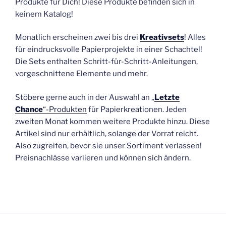
Produkte für Dich! Diese Produkte befinden sich in
keinem Katalog!
Monatlich erscheinen zwei bis drei
Kreativsets
! Alles
für eindrucksvolle Papierprojekte in einer Schachtel!
Die Sets enthalten Schritt-für-Schritt-Anleitungen,
vorgeschnittene Elemente und mehr.
Stöbere gerne auch in der Auswahl an „
Letzte
Chance
“-Produkten
für Papierkreationen. Jeden
zweiten Monat kommen weitere Produkte hinzu. Diese
Artikel sind nur erhältlich, solange der Vorrat reicht.
Also zugreifen, bevor sie unser Sortiment verlassen!
Preisnachlässe variieren und können sich ändern.