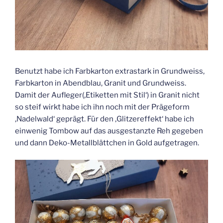
Benutzt habe ich Farbkarton extrastark in Grundweiss,
Farbkarton in Abendblau, Granit und Grundweiss.
Damit der Aufleger(‚Etiketten mit Stil‘) in Granit nicht
so steif wirkt habe ich ihn noch mit der Prägeform
‚Nadelwald‘ geprägt. Für den ‚Glitzereffekt‘ habe ich
einwenig Tombow auf das ausgestanzte Reh gegeben
und dann Deko-Metallblättchen in Gold aufgetragen.