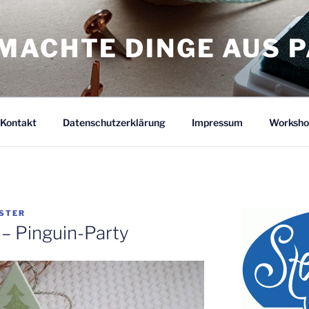
MACHTE DINGE AUS P
Kontakt
Datenschutzerklärung
Impressum
Worksho
ÜSTER
 – Pinguin-Party