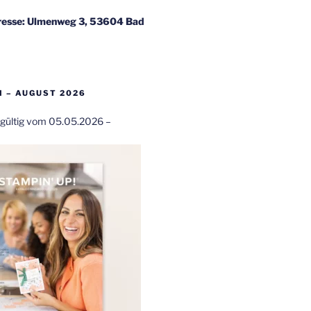
esse: Ulmenweg 3, 53604 Bad
 – AUGUST 2026
t gültig vom 05.05.2026 –