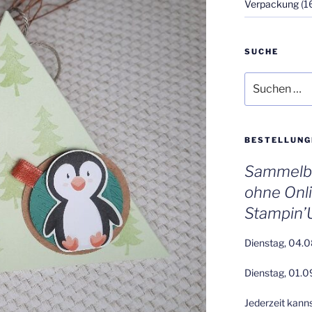
Verpackung
(1
SUCHE
Suchen
nach:
BESTELLUNG
Sammelbe
ohne Onl
Stampin’
Dienstag, 04.0
Dienstag, 01.0
Jederzeit kann