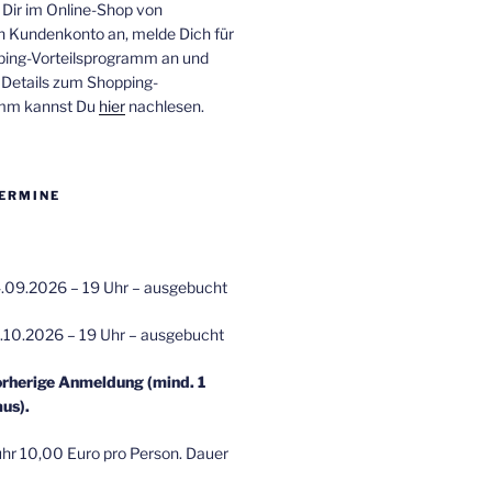
 Dir im Online-Shop von
n Kundenkonto an, melde Dich für
ping-Vorteilsprogramm an und
e Details zum Shopping-
amm kannst Du
hier
nachlesen.
ERMINE
.09.2026 – 19 Uhr – ausgebucht
.10.2026 – 19 Uhr – ausgebucht
orherige Anmeldung (mind. 1
us).
r 10,00 Euro pro Person. Dauer