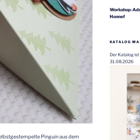
Workshop-Adr
Honnef
KATALOG MAI
Der Katalog is
31.08.2026
selbstgestempelte Pinguin aus dem