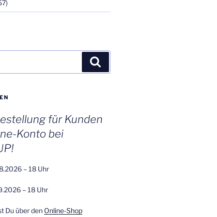
67)
Suchen
EN
stellung für Kunden
ine-Konto bei
UP!
8.2026 – 18 Uhr
9.2026 – 18 Uhr
st Du über den
Online-Shop