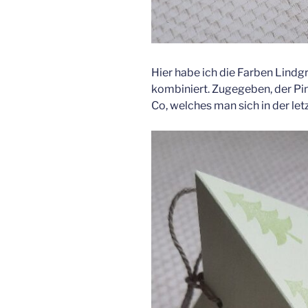
Hier habe ich die Farben Lindg
kombiniert. Zugegeben, der Pin
Co, welches man sich in der let