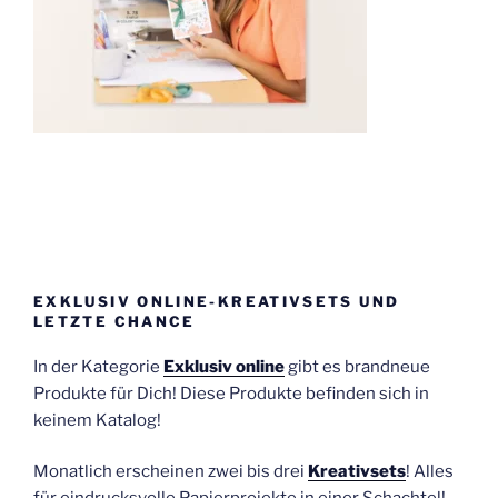
EXKLUSIV ONLINE-KREATIVSETS UND
LETZTE CHANCE
In der Kategorie
Exklusiv online
gibt es brandneue
Produkte für Dich! Diese Produkte befinden sich in
keinem Katalog!
Monatlich erscheinen zwei bis drei
Kreativsets
! Alles