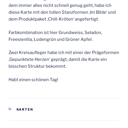
dem immer alles nicht schnell genug geht, habe ich
diese Karte mit den tollen Stanzformen ‚Im Bilde‘ und
dem Produktpaket ‚Chill-Kröten‘ angefertigt.
Farbkombination ist hier Grundweiss, Seladon,
Freesienlila, Lodengrün und Grüner Apfel.
Zwei Kreisaufleger habe ich mit einer der Prägeformen
‚Gepunktete Herzen‘ geprägt, damit die Karte ein
bisschen Struktur bekommt.
Habt einen schönen Tag!
KATEGORIEN
KARTEN