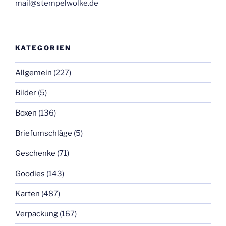
mail@stempelwolke.de
KATEGORIEN
Allgemein
(227)
Bilder
(5)
Boxen
(136)
Briefumschläge
(5)
Geschenke
(71)
Goodies
(143)
Karten
(487)
Verpackung
(167)