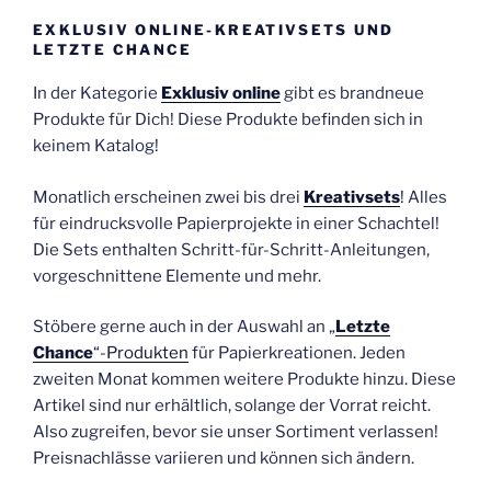
EXKLUSIV ONLINE-KREATIVSETS UND
LETZTE CHANCE
In der Kategorie
Exklusiv online
gibt es brandneue
Produkte für Dich! Diese Produkte befinden sich in
keinem Katalog!
Monatlich erscheinen zwei bis drei
Kreativsets
! Alles
für eindrucksvolle Papierprojekte in einer Schachtel!
Die Sets enthalten Schritt-für-Schritt-Anleitungen,
vorgeschnittene Elemente und mehr.
Stöbere gerne auch in der Auswahl an „
Letzte
Chance
“-Produkten
für Papierkreationen. Jeden
zweiten Monat kommen weitere Produkte hinzu. Diese
Artikel sind nur erhältlich, solange der Vorrat reicht.
Also zugreifen, bevor sie unser Sortiment verlassen!
Preisnachlässe variieren und können sich ändern.