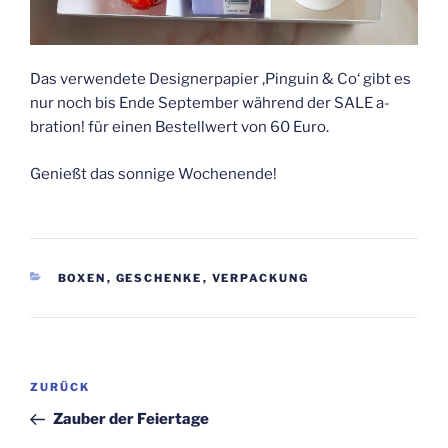
Das verwendete Designerpapier ‚Pinguin & Co‘ gibt es
nur noch bis Ende September während der SALE a-
bration! für einen Bestellwert von 60 Euro.
Genießt das sonnige Wochenende!
KATEGORIEN
BOXEN
,
GESCHENKE
,
VERPACKUNG
Beitragsnavigation
Vorheriger
ZURÜCK
Beitrag
Zauber der Feiertage