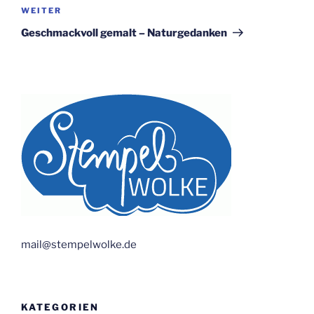
Nächster
WEITER
Beitrag
Geschmackvoll gemalt – Naturgedanken
mail@stempelwolke.de
KATEGORIEN