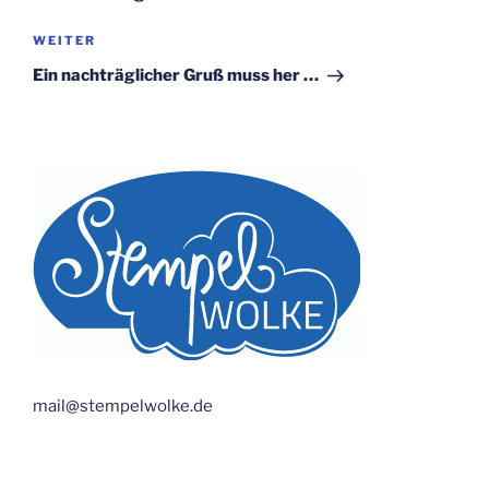
Nächster
WEITER
Beitrag
Ein nachträglicher Gruß muss her …
mail@stempelwolke.de