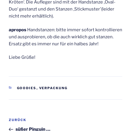
Kröten‘. Die Aufleger sind mit der Handstanze ‚Oval-
Duo‘ gestanzt und den Stanzen ‚Stickmuster'(leider
nicht mehr erhältlich).
apropos
Handstanzen: bitte immer sofort kontrollieren
und ausprobieren, ob die auch wirklich gut stanzen.
Ersatz gibt es immer nur für ein halbes Jahr!
Liebe Grüße!
KATEGORIEN
GOODIES
,
VERPACKUNG
Beitragsnavigation
Vorheriger
ZURÜCK
Beitrag
süßer Pinguin …