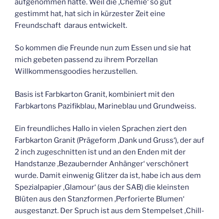
aufgenommen hatte. Weil die ‚Chemie‘ so gut
gestimmt hat, hat sich in kürzester Zeit eine
Freundschaft daraus entwickelt.
So kommen die Freunde nun zum Essen und sie hat
mich gebeten passend zu ihrem Porzellan
Willkommensgoodies herzustellen.
Basis ist Farbkarton Granit, kombiniert mit den
Farbkartons Pazifikblau, Marineblau und Grundweiss.
Ein freundliches Hallo in vielen Sprachen ziert den
Farbkarton Granit (Prägeform ‚Dank und Gruss‘), der auf
2 inch zugeschnitten ist und an den Enden mit der
Handstanze ‚Bezaubernder Anhänger‘ verschönert
wurde. Damit einwenig Glitzer da ist, habe ich aus dem
Spezialpapier ‚Glamour‘ (aus der SAB) die kleinsten
Blüten aus den Stanzformen ‚Perforierte Blumen‘
ausgestanzt. Der Spruch ist aus dem Stempelset ‚Chill-