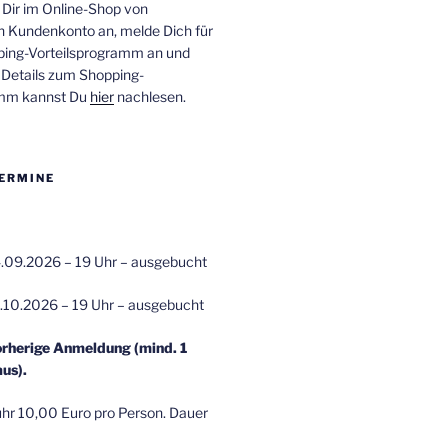
 Dir im Online-Shop von
n Kundenkonto an, melde Dich für
ping-Vorteilsprogramm an und
e Details zum Shopping-
amm kannst Du
hier
nachlesen.
ERMINE
.09.2026 – 19 Uhr – ausgebucht
.10.2026 – 19 Uhr – ausgebucht
orherige Anmeldung (mind. 1
us).
r 10,00 Euro pro Person. Dauer