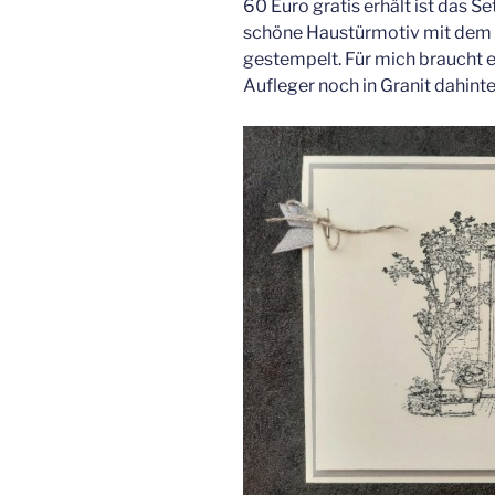
60 Euro gratis erhält ist das Se
schöne Haustürmotiv mit dem R
gestempelt. Für mich braucht e
Aufleger noch in Granit dahint