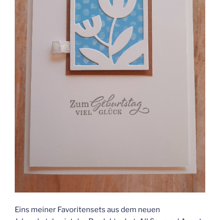
Eins meiner Favoritensets aus dem neuen