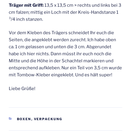
Träger mit Griff:
13,5 x 13,5 cm > rechts und links bei 3
cm falzen; mittig ein Loch mit der Kreis-Handstanze 1
³/4 inch stanzen.
Vor dem Kleben des Trägers schneidet Ihr euch die
Seiten, die angeklebt werden zurecht. Ich habe oben
ca. 1 cm gelassen und unten die 3 cm. Abgerundet
habe ich hier nichts. Dann müsst ihr euch noch die
Mitte und die Höhe in der Schachtel markieren und
entsprechend aufkleben. Nur ein Teil von 3,5 cm wurde
mit Tombow-Kleber eingeklebt. Und es hält super!
Liebe Grüße!
KATEGORIEN
BOXEN
,
VERPACKUNG