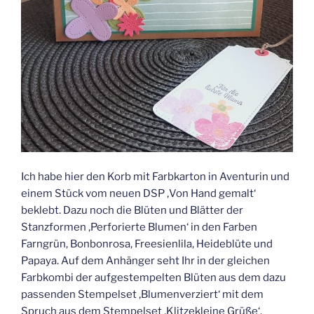
Ich habe hier den Korb mit Farbkarton in Aventurin und
einem Stück vom neuen DSP ‚Von Hand gemalt‘
beklebt. Dazu noch die Blüten und Blätter der
Stanzformen ‚Perforierte Blumen‘ in den Farben
Farngrün, Bonbonrosa, Freesienlila, Heideblüte und
Papaya. Auf dem Anhänger seht Ihr in der gleichen
Farbkombi der aufgestempelten Blüten aus dem dazu
passenden Stempelset ‚Blumenverziert‘ mit dem
Spruch aus dem Stempelset ‚Klitzekleine Grüße‘.