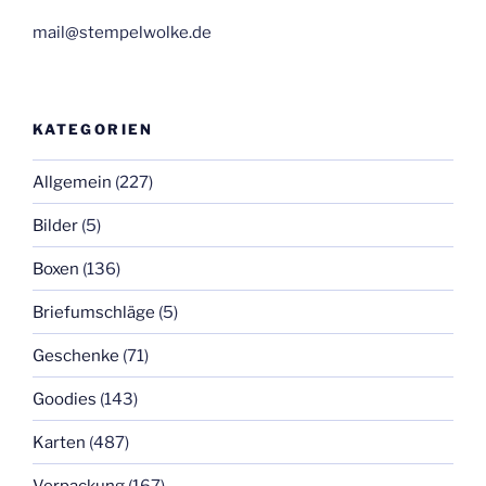
mail@stempelwolke.de
KATEGORIEN
Allgemein
(227)
Bilder
(5)
Boxen
(136)
Briefumschläge
(5)
Geschenke
(71)
Goodies
(143)
Karten
(487)
Verpackung
(167)