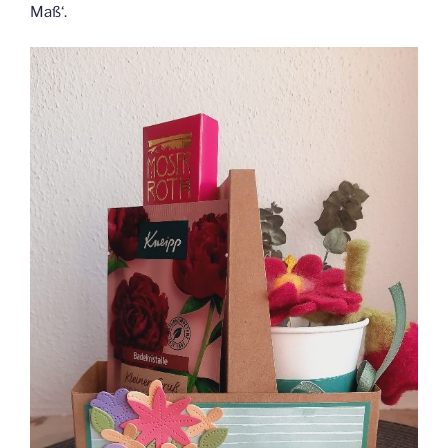
Maß‘.