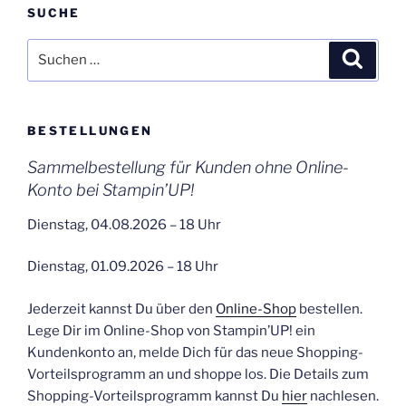
SUCHE
Suchen
Suche
nach:
BESTELLUNGEN
Sammelbestellung für Kunden ohne Online-
Konto bei Stampin’UP!
Dienstag, 04.08.2026 – 18 Uhr
Dienstag, 01.09.2026 – 18 Uhr
Jederzeit kannst Du über den
Online-Shop
bestellen.
Lege Dir im Online-Shop von Stampin’UP! ein
Kundenkonto an, melde Dich für das neue Shopping-
Vorteilsprogramm an und shoppe los. Die Details zum
Shopping-Vorteilsprogramm kannst Du
hier
nachlesen.