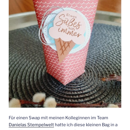
Für einen Swap mit meinen Kolleginnen im Team
Danielas Stempelwelt
hatte ich diese kleinen Bag in a