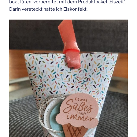
box ‚Tüten‘ vorbereitet mit dem Produktpaket ‚Eiszeit‘.
Darin versteckt hatte ich Eiskonfekt.