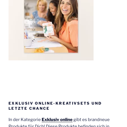
EXKLUSIV ONLINE-KREATIVSETS UND
LETZTE CHANCE
In der Kategorie
Exklusiv online
gibt es brandneue
Produkte für Dich! Diese Produkte befinden sich in