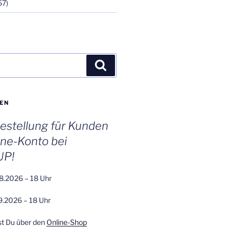
67)
Suchen
EN
stellung für Kunden
ine-Konto bei
UP!
8.2026 – 18 Uhr
9.2026 – 18 Uhr
st Du über den
Online-Shop