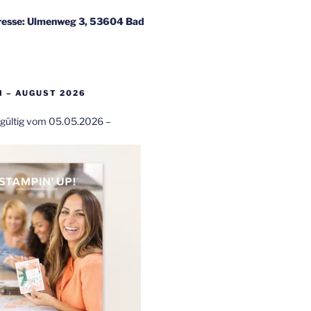
esse: Ulmenweg 3, 53604 Bad
 – AUGUST 2026
t gültig vom 05.05.2026 –