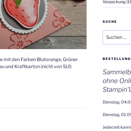
Verpackung
(1
SUCHE
Suchen
nach:
e mit den Farben Blutorange, Grüner
BESTELLUNG
au und Kraftkarton (nicht von SU!)
Sammelbe
ohne Onl
Stampin’
Dienstag, 04.0
Dienstag, 01.0
Jederzeit kann