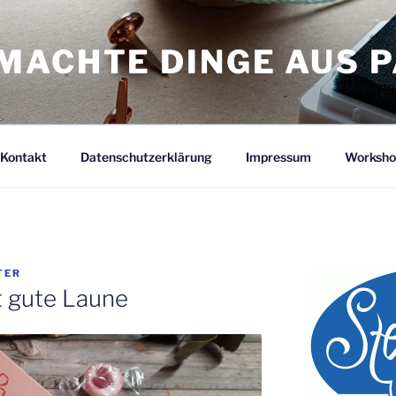
MACHTE DINGE AUS P
Kontakt
Datenschutzerklärung
Impressum
Worksho
TER
 gute Laune