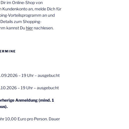
 Dir im Online-Shop von
n Kundenkonto an, melde Dich für
ping-Vorteilsprogramm an und
e Details zum Shopping-
amm kannst Du
hier
nachlesen.
ERMINE
.09.2026 – 19 Uhr – ausgebucht
.10.2026 – 19 Uhr – ausgebucht
orherige Anmeldung (mind. 1
us).
r 10,00 Euro pro Person. Dauer