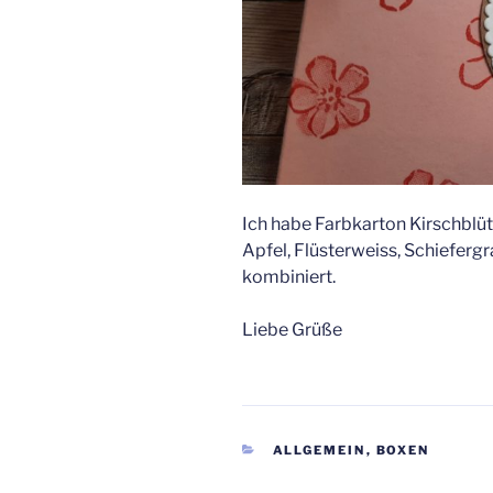
Ich habe Farbkarton Kirschblüt
Apfel, Flüsterweiss, Schiefergr
kombiniert.
Liebe Grüße
KATEGORIEN
ALLGEMEIN
,
BOXEN