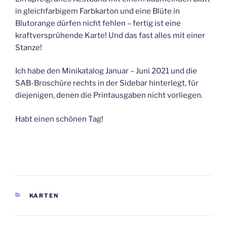
in gleichfarbigem Farbkarton und eine Blüte in
Blutorange dürfen nicht fehlen – fertig ist eine
kraftversprühende Karte! Und das fast alles mit einer
Stanze!
Ich habe den Minikatalog Januar – Juni 2021 und die
SAB-Broschüre rechts in der Sidebar hinterlegt, für
diejenigen, denen die Printausgaben nicht vorliegen.
Habt einen schönen Tag!
KATEGORIEN
KARTEN