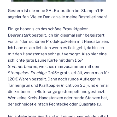
Gestern ist die neue SALE a-bration bei Stampin`UP!
angelaufen. Vielen Dank an alle meine Bestellerinnen!
Einige haben sich das schöne
Produktpaket
Beerenstark
bestellt. Ich bin diesmal sehr begeistert
von all` den schönen Produktpaketen mit Handstanzen.
Ich habe es am liebsten wenn es flott geht, da bin ich
mit den Handstanzen sehr gut versorgt. Also hier eine
schlichte gute Laune Karte mit dem
DSP
Sommerbeeren
, welches man zusammen mit dem
Stempelset Fruchige Grüße
gratis erhält, wenn man für
120 € Waren bestellt. Dann noch runde Aufleger in
Tannengrün und Kraftpapier (nicht von SU!) und einmal
die Erdbeere in Blutorange gestempelt und gestanzt.
Wer keine Kreis-Handstanzen oder runde Stanzen hat,
der schneidet einfach Rechtecke oder Quadrate zu.
Ein apfelgrünes Restband mit einem baumelnden Blatt