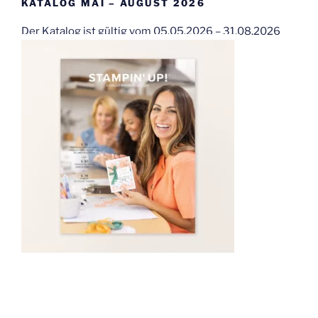
KATALOG MAI – AUGUST 2026
Der Katalog ist gültig vom 05.05.2026 – 31.08.2026