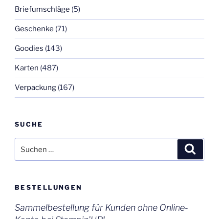
Briefumschläge
(5)
Geschenke
(71)
Goodies
(143)
Karten
(487)
Verpackung
(167)
SUCHE
Suchen
Suche
nach:
BESTELLUNGEN
Sammelbestellung für Kunden ohne Online-