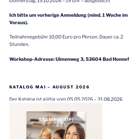
Donnerstag, 15.10.2026 – 19 Uhr – ausgebucht
Ich bitte um vorherige Anmeldung (mind. 1 Woche im
Voraus).
Teilnahmegebühr 10,00 Euro pro Person. Dauer ca. 2
Stunden.
Workshop-Adresse: Ulmenweg 3, 53604 Bad Honnef
KATALOG MAI – AUGUST 2026
Der Katalog ist gültig vom 05.05.2026 – 31.08.2026