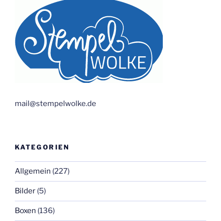
mail@stempelwolke.de
KATEGORIEN
Allgemein
(227)
Bilder
(5)
Boxen
(136)