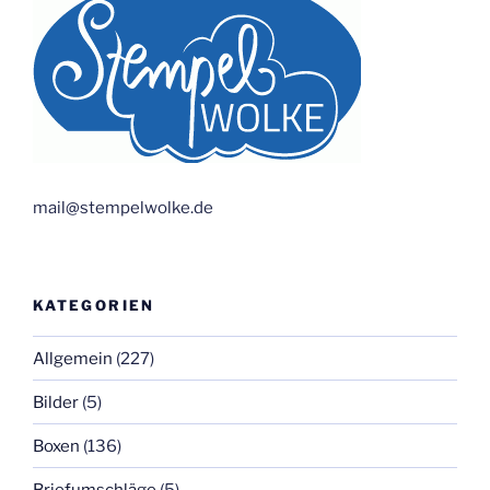
mail@stempelwolke.de
KATEGORIEN
Allgemein
(227)
Bilder
(5)
Boxen
(136)
Briefumschläge
(5)