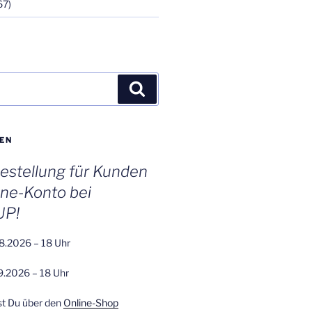
67)
Suchen
EN
stellung für Kunden
ine-Konto bei
UP!
8.2026 – 18 Uhr
9.2026 – 18 Uhr
st Du über den
Online-Shop