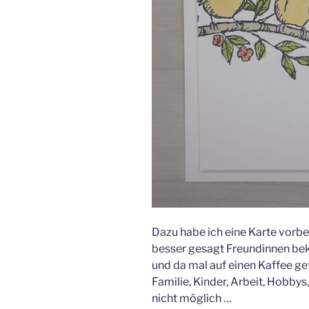
Dazu habe ich eine Karte vorbe
besser gesagt Freundinnen be
und da mal auf einen Kaffee ge
Familie, Kinder, Arbeit, Hobby
nicht möglich …