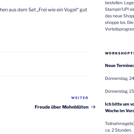
bestellen. Lege
Stampin’UP! ei
hen aus dem Set „Frei wie ein Vogel“ gut
das neue Shop
shoppe los. Di
Vorteilsprogr
WORKSHOPT
Neue Termine:
Donnerstag, 24
Donnerstag, 15
WEITER
Nächster
Ich bitte um v
Beitrag
Freude über Mohnblüten
Woche im Vora
Teilnahmegebüh
ca. 2 Stunden.