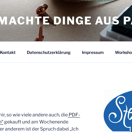
MACHTE DINGE AUS P
Kontakt
Datenschutzerklärung
Impressum
Worksho
ir, so wie viele andere auch, die
PDF-
n“
gekauft und am Wochenende
er anderem ist der Spruch dabei „Ich