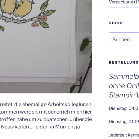
Verpackung
(1
SUCHE
Suchen
nach:
BESTELLUNG
Sammelbe
ohne Onl
Stampin’
reitet, die ehemalige Arbeitskolleginnen
Dienstag, 04.0
kommen werden, mit denen ich mich hier
troffen habe um zu quatschen … über die
Dienstag, 01.0
s, Neuigkeiten … leider im Moment ja
Jederzeit kann