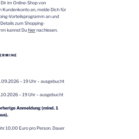
 Dir im Online-Shop von
n Kundenkonto an, melde Dich für
ping-Vorteilsprogramm an und
e Details zum Shopping-
amm kannst Du
hier
nachlesen.
ERMINE
.09.2026 – 19 Uhr – ausgebucht
.10.2026 – 19 Uhr – ausgebucht
orherige Anmeldung (mind. 1
us).
r 10,00 Euro pro Person. Dauer