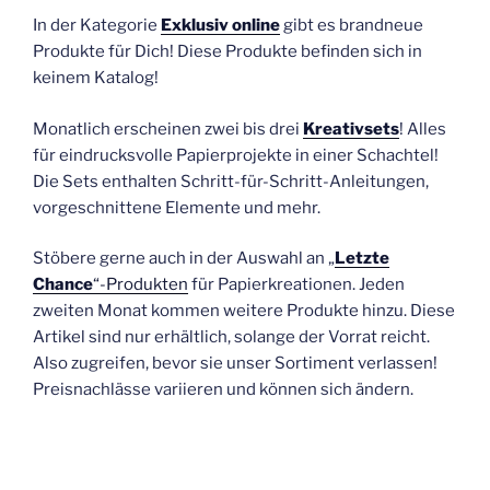
In der Kategorie
Exklusiv online
gibt es brandneue
Produkte für Dich! Diese Produkte befinden sich in
keinem Katalog!
Monatlich erscheinen zwei bis drei
Kreativsets
! Alles
für eindrucksvolle Papierprojekte in einer Schachtel!
Die Sets enthalten Schritt-für-Schritt-Anleitungen,
vorgeschnittene Elemente und mehr.
Stöbere gerne auch in der Auswahl an „
Letzte
Chance
“-Produkten
für Papierkreationen. Jeden
zweiten Monat kommen weitere Produkte hinzu. Diese
Artikel sind nur erhältlich, solange der Vorrat reicht.
Also zugreifen, bevor sie unser Sortiment verlassen!
Preisnachlässe variieren und können sich ändern.