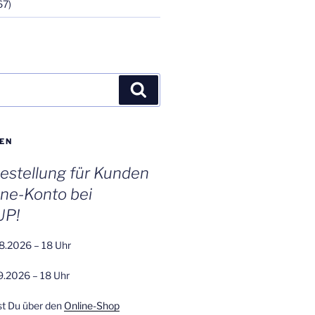
67)
Suchen
EN
stellung für Kunden
ine-Konto bei
UP!
8.2026 – 18 Uhr
9.2026 – 18 Uhr
st Du über den
Online-Shop