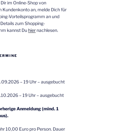
 Dir im Online-Shop von
n Kundenkonto an, melde Dich für
ping-Vorteilsprogramm an und
e Details zum Shopping-
amm kannst Du
hier
nachlesen.
ERMINE
.09.2026 – 19 Uhr – ausgebucht
.10.2026 – 19 Uhr – ausgebucht
orherige Anmeldung (mind. 1
us).
r 10,00 Euro pro Person. Dauer