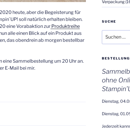
Verpackung
(1
2020 heute, aber die Begeisterung für
in`UP! soll natürlich erhalten bleiben.
SUCHE
20 eine Vorabaktion zur
Produktreihe
nun alle einen Blick auf ein Produkt aus
Suchen
nach:
en, das obendrein ab morgen bestellbar
BESTELLUNG
en eine Sammelbestellung um 20 Uhr an.
r E-Mail bei mir.
Sammelbe
ohne Onl
Stampin’
Dienstag, 04.0
Dienstag, 01.0
Jederzeit kann