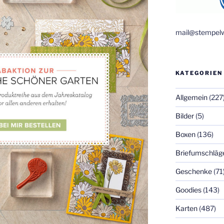
mail@stempelw
KATEGORIEN
Allgemein
(227
Bilder
(5)
Boxen
(136)
Briefumschläg
Geschenke
(71
Goodies
(143)
Karten
(487)