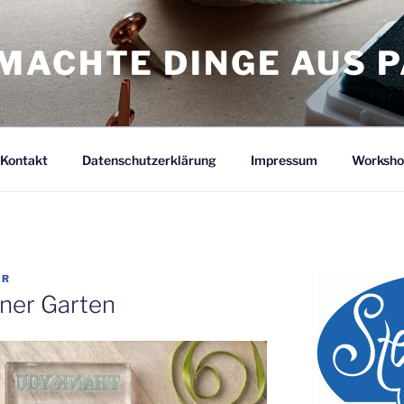
MACHTE DINGE AUS P
Kontakt
Datenschutzerklärung
Impressum
Worksho
ER
ner Garten