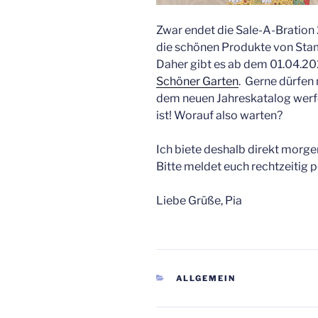
Zwar endet die Sale-A-Bration 
die schönen Produkte von Stamp
Daher gibt es ab dem 01.04.20
Schöner Garten
. Gerne dürfen 
dem neuen Jahreskatalog werf
ist! Worauf also warten?
Ich biete deshalb direkt morg
Bitte meldet euch rechtzeitig pe
Liebe Grüße, Pia
KATEGORIEN
ALLGEMEIN