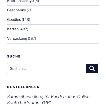
Briefumschläge
(5)
Geschenke
(71)
Goodies
(143)
Karten
(487)
Verpackung
(167)
SUCHE
Suchen
Suche
nach:
BESTELLUNGEN
Sammelbestellung für Kunden ohne Online-
Konto bei Stampin’UP!