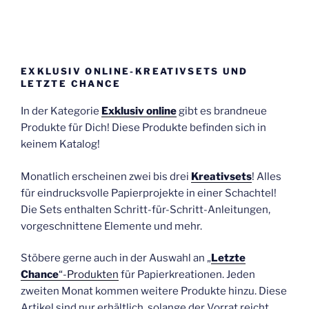
EXKLUSIV ONLINE-KREATIVSETS UND
LETZTE CHANCE
In der Kategorie
Exklusiv online
gibt es brandneue
Produkte für Dich! Diese Produkte befinden sich in
keinem Katalog!
Monatlich erscheinen zwei bis drei
Kreativsets
! Alles
für eindrucksvolle Papierprojekte in einer Schachtel!
Die Sets enthalten Schritt-für-Schritt-Anleitungen,
vorgeschnittene Elemente und mehr.
Stöbere gerne auch in der Auswahl an „
Letzte
Chance
“-Produkten
für Papierkreationen. Jeden
zweiten Monat kommen weitere Produkte hinzu. Diese
Artikel sind nur erhältlich, solange der Vorrat reicht.