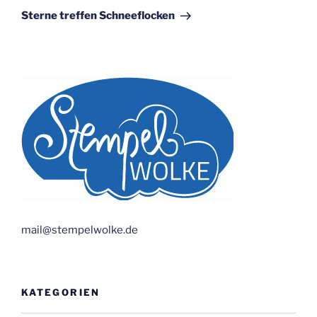
Beitrag
Sterne treffen Schneeflocken
mail@stempelwolke.de
KATEGORIEN