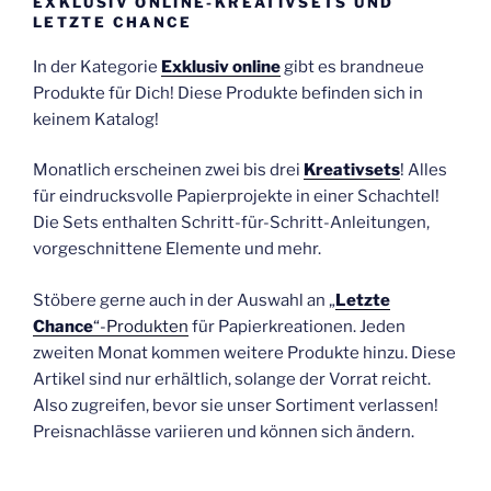
EXKLUSIV ONLINE-KREATIVSETS UND
LETZTE CHANCE
In der Kategorie
Exklusiv online
gibt es brandneue
Produkte für Dich! Diese Produkte befinden sich in
keinem Katalog!
Monatlich erscheinen zwei bis drei
Kreativsets
! Alles
für eindrucksvolle Papierprojekte in einer Schachtel!
Die Sets enthalten Schritt-für-Schritt-Anleitungen,
vorgeschnittene Elemente und mehr.
Stöbere gerne auch in der Auswahl an „
Letzte
Chance
“-Produkten
für Papierkreationen. Jeden
zweiten Monat kommen weitere Produkte hinzu. Diese
Artikel sind nur erhältlich, solange der Vorrat reicht.
Also zugreifen, bevor sie unser Sortiment verlassen!
Preisnachlässe variieren und können sich ändern.